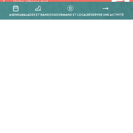
AGENDA
BALADES ET RANDOS
GOURMAND ET LOCAL
RÉSERVER UNE ACTIVITÉ
En cochant cette case, j’accepte que les informations saisies soient
utilisées pour permettre de me recontacter.
Mentions légales
Politique de confidentialité
Réalisation :
Mill, Privas