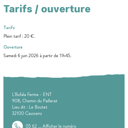
Tarifs / ouverture
Tarifs
Plein tarif : 20 €.
Ouverture
Samedi 6 juin 2026 à partir de 11h45.
L'Bufala Ferme - ENT
908, Chemin du Paillerat
Lieu dit : Le Boutet
32100
Caussens
05 62 ...
Afficher le numéro