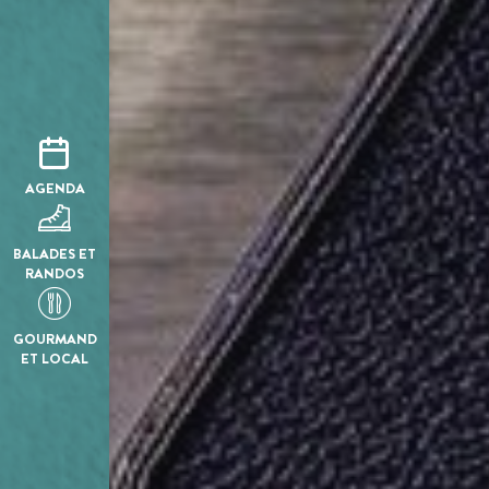
AGENDA
BALADES ET
RANDOS
GOURMAND
ET LOCAL