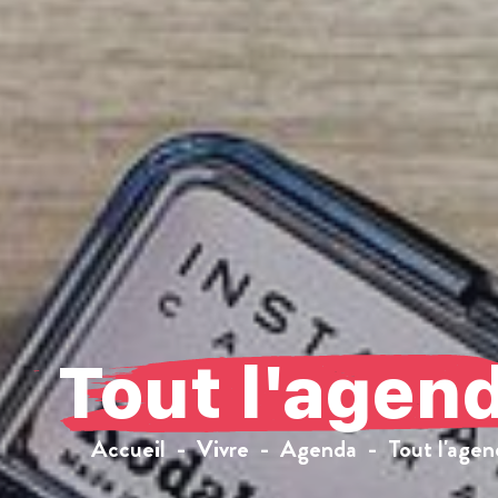
Tout l'agen
Accueil
Vivre
Agenda
Tout l'agen