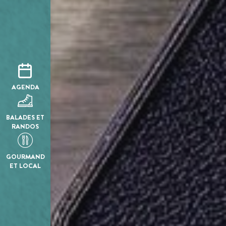
AGENDA
BALADES ET
RANDOS
GOURMAND
ET LOCAL