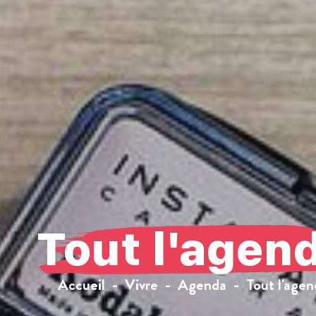
Tout l'agen
Accueil
Vivre
Agenda
Tout l'agen