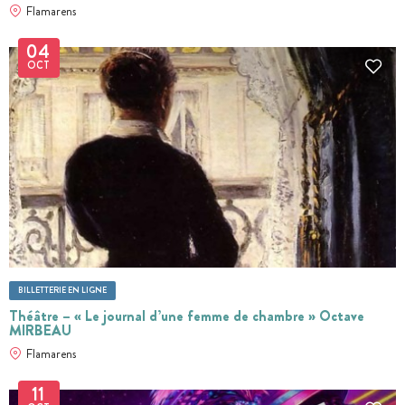
Flamarens
04
OCT
BILLETTERIE EN LIGNE
Théâtre – « Le journal d’une femme de chambre » Octave
MIRBEAU
Flamarens
11