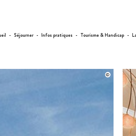
eil
Séjourner
Infos pratiques
Tourisme & Handicap
L