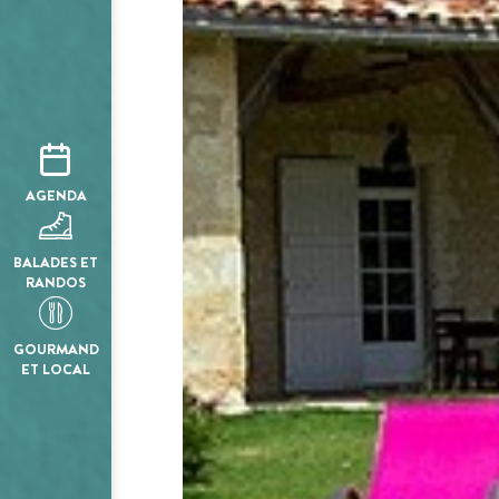
AGENDA
BALADES ET
RANDOS
GOURMAND
ET LOCAL