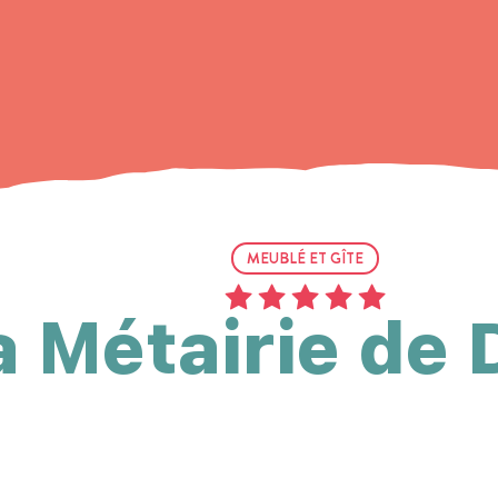
MEUBLÉ ET GÎTE
a Métairie de 