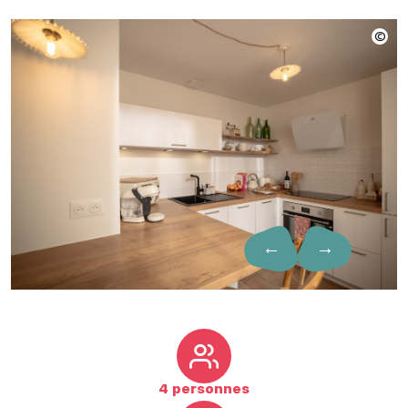
←
→
4 personnes