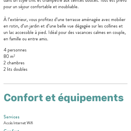
dans un style chic et champêtre aux teintes douces. Tout est prévu
pour un séjour confortable et inoubliable.
À l’extérieur, vous profitez d’une terrasse aménagée avec mobilier
en rotin, d’un jardin et d’une belle vue dégagée sur les collines et
un lac accessible à pied. Idéal pour des vacances calmes en couple,
en famille ou entre amis.
4 personnes
80 m
2
2 chambres
2 lits doubles
Confort et équipements
Services
Accès Internet Wifi