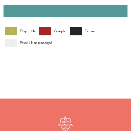
1
1
1
Disponible
Complet
Fermé
1
Passé / Non renseigné