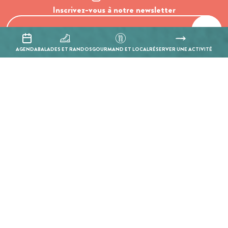
Inscrivez-vous à notre newsletter
AGENDA
BALADES ET RANDOS
GOURMAND ET LOCAL
RÉSERVER UNE ACTIVITÉ
En cochant cette case, j’accepte que les informations saisies soient
utilisées pour permettre de me recontacter.
Mentions légales
Politique de confidentialité
Réalisation :
Mill, Privas