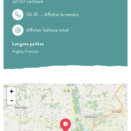
32700
Lectoure
06 45 ...
Afficher le numéro
Afficher l'adresse email
Langues parlées
Anglais
Français
+
-