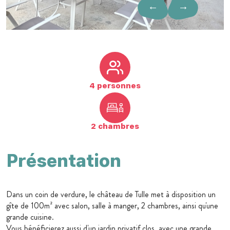
←
→
4 personnes
2 chambres
Présentation
Dans un coin de verdure, le château de Tulle met à disposition un
gîte de 100m² avec salon, salle à manger, 2 chambres, ainsi qu'une
grande cuisine.
Vous bénéficierez aussi d'un jardin privatif clos, avec une grande