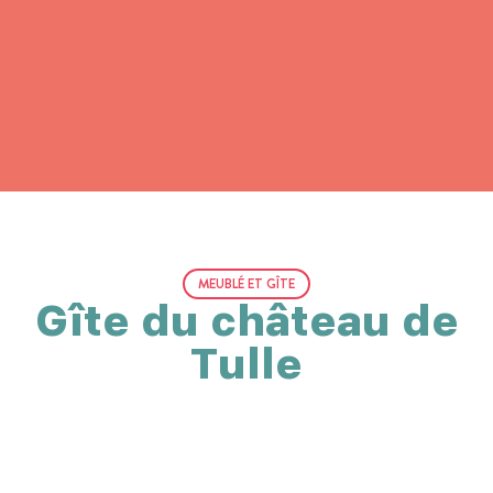
MEUBLÉ ET GÎTE
Gîte du château de
Tulle