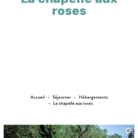
roses
Accueil
Séjourner
Hébergements
La chapelle aux roses