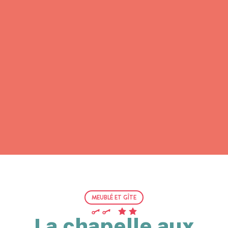
MEUBLÉ ET GÎTE
La chapelle aux