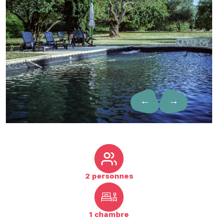
←
→
2 personnes
1 chambre