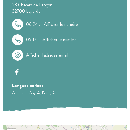
23 Chemin de Lançon
32700
Lagarde
06 24 ...
Afficher le numéro
05 17 ...
Afficher le numéro
Afficher l'adresse email
Langues parlées
Allemand
Anglais
Français