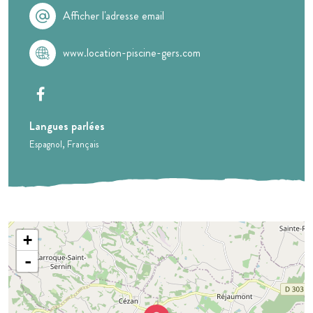
Afficher l'adresse email
www.location-piscine-gers.com
Langues parlées
Espagnol
Français
+
-