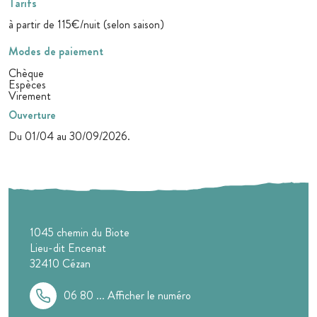
Tarifs
à partir de 115€/nuit (selon saison)
Modes de paiement
Chèque
Espèces
Virement
Ouverture
Du 01/04 au 30/09/2026.
1045 chemin du Biote
Lieu-dit Encenat
32410
Cézan
06 80 ...
Afficher le numéro