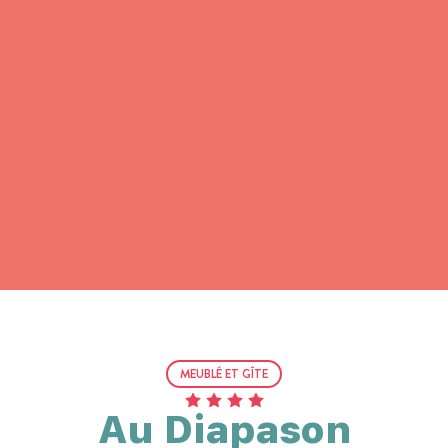
MEUBLÉ ET GÎTE
Au Diapason