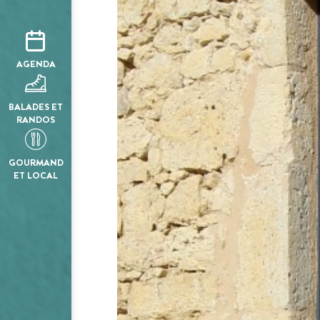
AGENDA
BALADES ET
RANDOS
GOURMAND
ET LOCAL