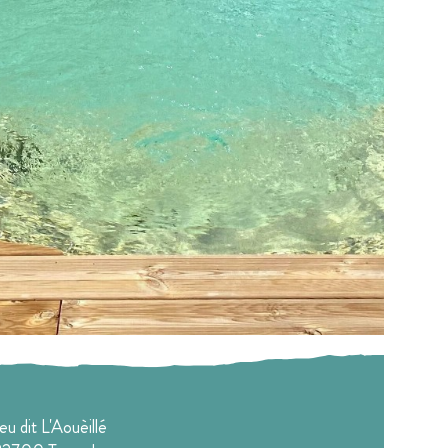
ieu dit L'Aouèillé