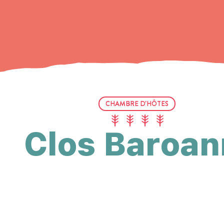
CHAMBRE D'HÔTES
Clos Baroan