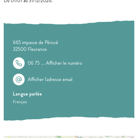
Du 01/01 au 31/12/2026.
665 impasse de Périssé
32500
Fleurance
06 75 ...
Afficher le numéro
Afficher l'adresse email
Langue parlée
Français