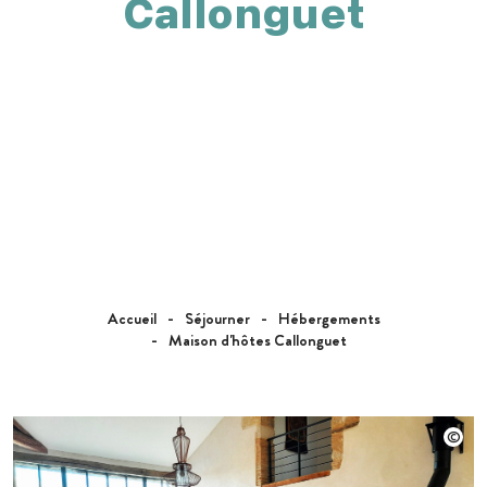
Callonguet
Accueil
Séjourner
Hébergements
Maison d'hôtes Callonguet