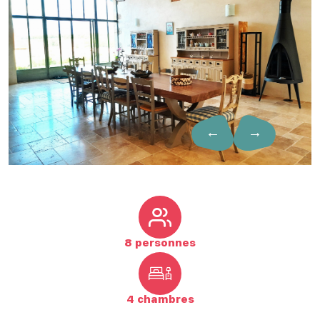
←
→
8 personnes
4 chambres