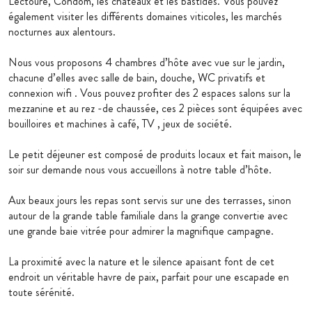
Lectoure, Condom, les châteaux et les bastides. Vous pouvez
également visiter les différents domaines viticoles, les marchés
nocturnes aux alentours.
Nous vous proposons 4 chambres d’hôte avec vue sur le jardin,
chacune d’elles avec salle de bain, douche, WC privatifs et
connexion wifi . Vous pouvez profiter des 2 espaces salons sur la
mezzanine et au rez -de chaussée, ces 2 pièces sont équipées avec
bouilloires et machines à café, TV , jeux de société.
Le petit déjeuner est composé de produits locaux et fait maison, le
soir sur demande nous vous accueillons à notre table d’hôte.
Aux beaux jours les repas sont servis sur une des terrasses, sinon
autour de la grande table familiale dans la grange convertie avec
une grande baie vitrée pour admirer la magnifique campagne.
La proximité avec la nature et le silence apaisant font de cet
endroit un véritable havre de paix, parfait pour une escapade en
toute sérénité.