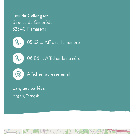
Lieu dit Callonguet
6 route de Gimbrède
32340
Flamarens
05 62 ...
Afficher le numéro
06 86 ...
Afficher le numéro
Afficher l'adresse email
Langues parlées
Anglais
Français