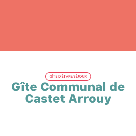
GÎTE D'ÉTAPE/SÉJOUR
Gîte Communal de
Castet Arrouy