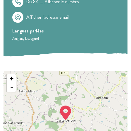
06 84 ...
Afficher le numéro
Afficher l'adresse email
Langues parlées
Anglais
Espagnol
+
-