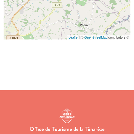
Leaflet
| ©
OpenStreetMap
contributors ©
Office de Tourisme de la Ténarèze