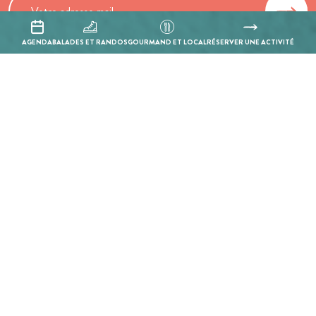
AGENDA
BALADES ET RANDOS
GOURMAND ET LOCAL
RÉSERVER UNE ACTIVITÉ
En cochant cette case, j’accepte que les informations saisies soient
utilisées pour permettre de me recontacter.
Mentions légales
Politique de confidentialité
Réalisation :
Mill, Privas