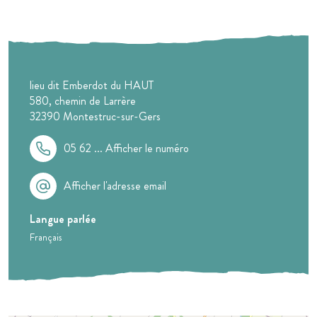
lieu dit Emberdot du HAUT
580, chemin de Larrère
32390
Montestruc-sur-Gers
05 62 ...
Afficher le numéro
Afficher l'adresse email
Langue parlée
Français