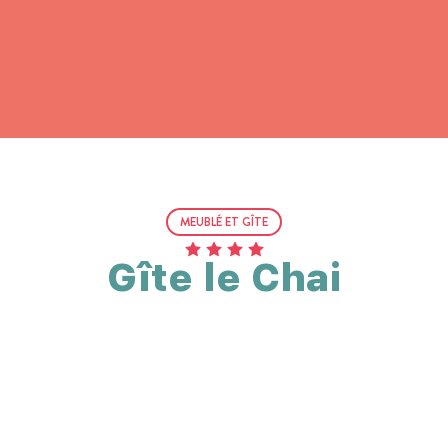
MEUBLÉ ET GÎTE
Gîte le Chai