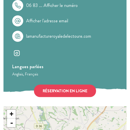
06 83 ...
Afficher le numéro
Afficher l'adresse email
lamanufactureroyaledelectoure.com
Langues parlées
Anglais
Français
RÉSERVATION EN LIGNE
+
-