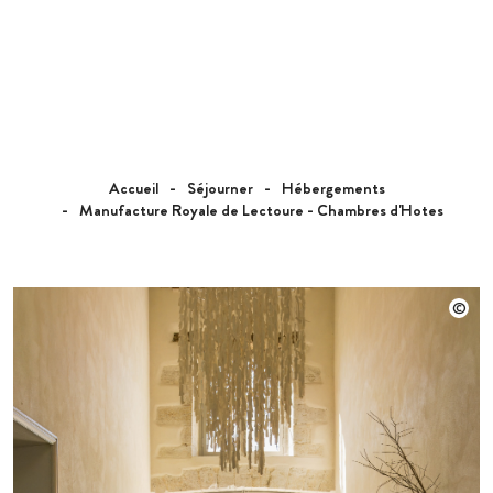
Accueil
Séjourner
Hébergements
Manufacture Royale de Lectoure - Chambres d'Hotes