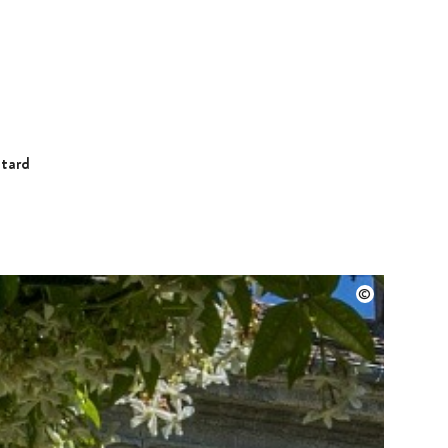
stard