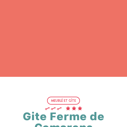
MEUBLÉ ET GÎTE
Gite Ferme de