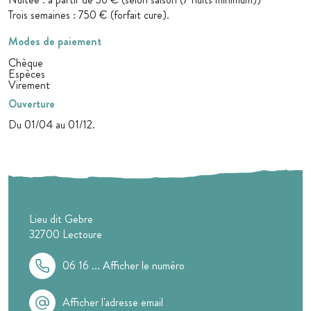
Trois semaines : 750 € (forfait cure).
Modes de paiement
Chèque
Espèces
Virement
Ouverture
Du 01/04 au 01/12.
Lieu dit Gebre
32700
Lectoure
06 16 ...
Afficher le numéro
Afficher l'adresse email