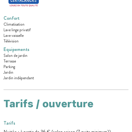
Confort
Climatisation
Lave linge privatif
Lave vaisselle
Télévision
Equipements
Salon de jardin
Terrasse
Parking
Jardin
Jardin indépendant
Tarifs / ouverture
Tarifs
Nuitée : à partir de 36 € (selon saison (7 nuits minimum))