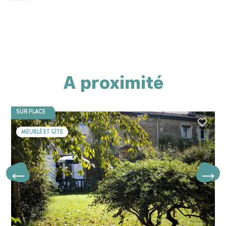
A proximité
SUR PLACE
MEUBLÉ ET GÎTE