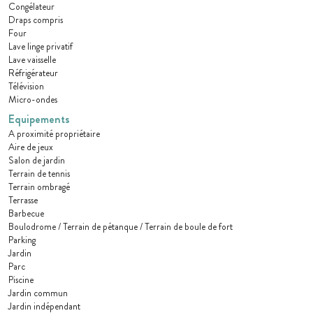
Congélateur
Draps compris
Four
Lave linge privatif
Lave vaisselle
Réfrigérateur
Télévision
Micro-ondes
Equipements
A proximité propriétaire
Aire de jeux
Salon de jardin
Terrain de tennis
Terrain ombragé
Terrasse
Barbecue
Boulodrome / Terrain de pétanque / Terrain de boule de fort
Parking
Jardin
Parc
Piscine
Jardin commun
Jardin indépendant