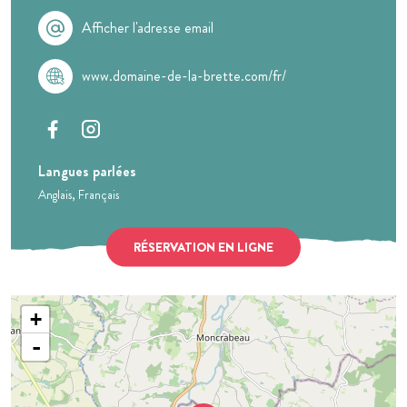
Afficher l'adresse email
www.domaine-de-la-brette.com/fr/
Langues parlées
Anglais
Français
RÉSERVATION EN LIGNE
+
-