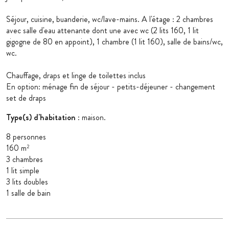
Séjour, cuisine, buanderie, wc/lave-mains. A l'étage : 2 chambres
avec salle d'eau attenante dont une avec wc (2 lits 160, 1 lit
gigogne de 80 en appoint), 1 chambre (1 lit 160), salle de bains/wc,
wc.
Chauffage, draps et linge de toilettes inclus
En option: ménage fin de séjour - petits-déjeuner - changement
set de draps
Type(s) d'habitation
: maison.
8 personnes
160 m
2
3 chambres
1 lit simple
3 lits doubles
1 salle de bain