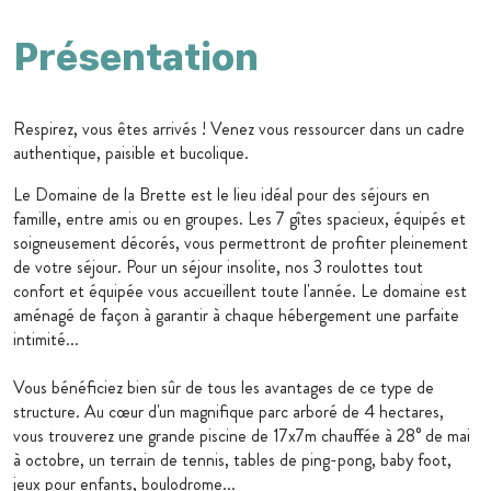
Présentation
Respirez, vous êtes arrivés ! Venez vous ressourcer dans un cadre
authentique, paisible et bucolique.
Le Domaine de la Brette est le lieu idéal pour des séjours en
famille, entre amis ou en groupes. Les 7 gîtes spacieux, équipés et
soigneusement décorés, vous permettront de profiter pleinement
de votre séjour. Pour un séjour insolite, nos 3 roulottes tout
confort et équipée vous accueillent toute l'année. Le domaine est
aménagé de façon à garantir à chaque hébergement une parfaite
intimité...
Vous bénéficiez bien sûr de tous les avantages de ce type de
structure. Au cœur d'un magnifique parc arboré de 4 hectares,
vous trouverez une grande piscine de 17x7m chauffée à 28° de mai
à octobre, un terrain de tennis, tables de ping-pong, baby foot,
jeux pour enfants, boulodrome...