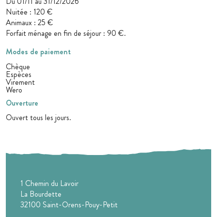
Du 01/11 au 31/12/2026
Nuitée : 120 €
Animaux : 25 €
Forfait ménage en fin de séjour : 90 €.
Modes de paiement
Chèque
Espèces
Virement
Wero
Ouverture
Ouvert tous les jours.
1 Chemin du Lavoir
La Bourdette
32100
Saint-Orens-Pouy-Petit