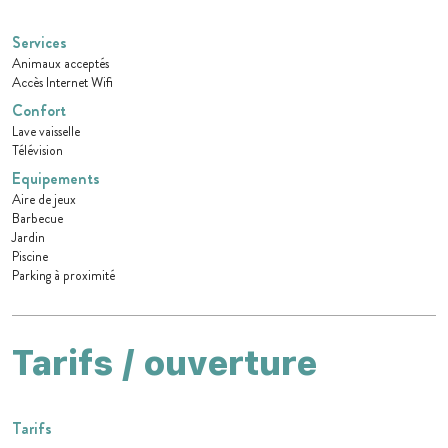
Services
Animaux acceptés
Accès Internet Wifi
Confort
Lave vaisselle
Télévision
Equipements
Aire de jeux
Barbecue
Jardin
Piscine
Parking à proximité
Tarifs / ouverture
Tarifs