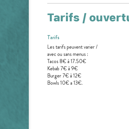
Tarifs / ouvert
Tarifs
Les tarifs peuvent varier /
avec ou sans menus :
Tacos 8€ à 17.50€
Kebab 7€ à 9€
Burger 7€ à 12€
Bowls 10€ a 13€.