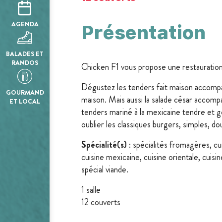
AGENDA
Présentation
BALADES ET
RANDOS
Chicken F1 vous propose une restauration r
Dégustez les tenders fait maison accomp
GOURMAND
maison. Mais aussi la salade césar accomp
ET LOCAL
tenders mariné à la mexicaine tendre et 
oublier les classiques burgers, simples, dou
Spécialité(s)
: spécialités fromagères, cu
cuisine mexicaine, cuisine orientale, cuisi
spécial viande.
1 salle
12 couverts