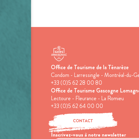
Office de Tourisme de la Ténarèze
Condom - Larressingle - Montréal-du-G
+33 (0)5 62 28 00 80
Office de Tourisme Gascogne Lomagn
Lectoure - Fleurance - La Romieu
+33 (0)5 62 64 00 00
CONTACT
Inscrivez-vous à notre newsletter