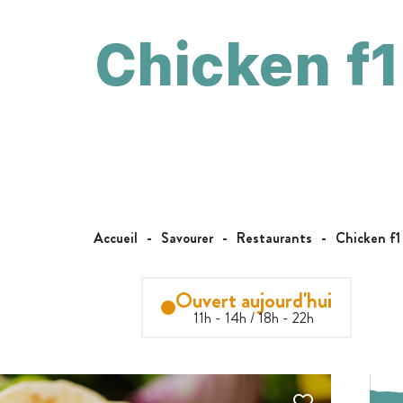
Chicken f1
Accueil
Savourer
Restaurants
Chicken f1
Ouvert aujourd'hui
11h - 14h / 18h - 22h