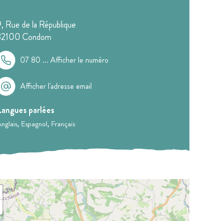
9, Rue de la République
32100
Condom
07 80 ...
Afficher le numéro
Afficher l'adresse email
Langues parlées
nglais
Espagnol
Français