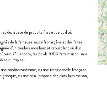
apide, à base de produits frais et de qualité.
agnés de la fameuse sauce fromagère et des frites
agnée d'un tenders moelleux et croustillant où d'un
goûteux. Ou encore, les bowls 100% faits maison, sans
bles ou triples.
isine méditerranéenne, cuisine traditionnelle française,
ne grecque, cuisine halal, propose des plats faits maison,