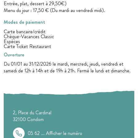
Entrée, plat, dessert à 29,50€)
Menu du jour : 17,50 € (Du mardi au vendredi midi).
Modes de paiement
Carte bancaire/crédit
Chèque-Vacances Classic
Espèces
Carte Ticket Restaurant
Ouverture
Du 01/01 au 31/12/2026 le mardi, mercredi, jeudi, vendredi et
samedi de 12h à 14h et de 19h à 21h. Fermé le lundi et dimanche.
2, Place du Cardinal
32100
Condom
05 62 ...
Afficher le numéro