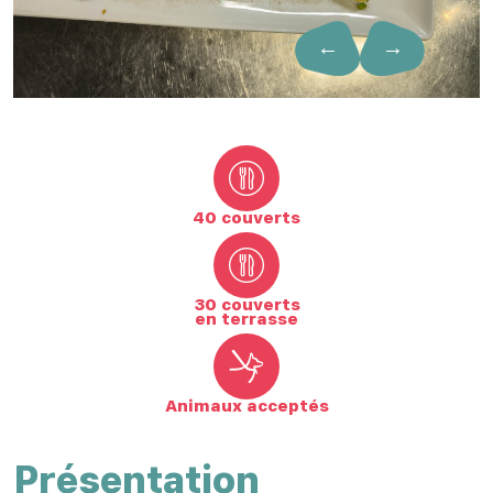
←
→
40 couverts
30 couverts
en terrasse
Animaux acceptés
Présentation