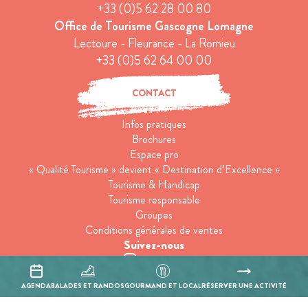
+33 (0)5 62 28 00 80
Office de Tourisme Gascogne Lomagne
Lectoure - Fleurance - La Romieu
+33 (0)5 62 64 00 00
CONTACT
Infos pratiques
Brochures
Espace pro
« Qualité Tourisme » devient « Destination d’Excellence »
Tourisme & Handicap
Tourisme responsable
Groupes
Conditions générales de ventes
Suivez-nous
Inscrivez-vous à notre newsletter
AGENDA
BALADES ET RANDOS
GOURMAND ET LOCAL
RÉSERVER UNE ACTIVITÉ