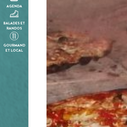
AGENDA
BALADES ET
RANDOS
GOURMAND
ET LOCAL