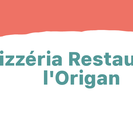
izzéria Resta
l'Origan