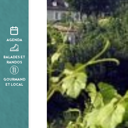
AGENDA
BALADES ET
RANDOS
GOURMAND
ET LOCAL