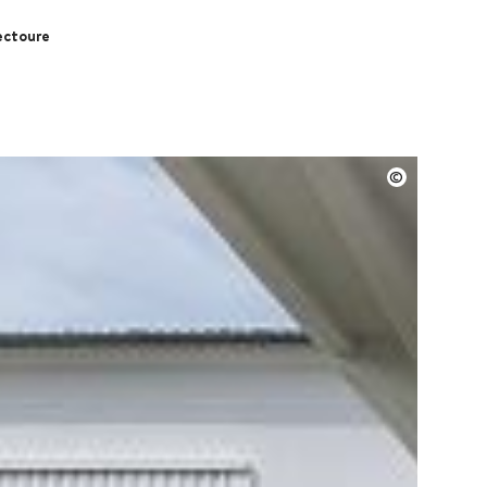
ectoure