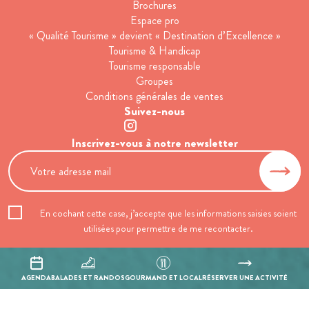
Brochures
Espace pro
« Qualité Tourisme » devient « Destination d’Excellence »
Tourisme & Handicap
Tourisme responsable
Groupes
Conditions générales de ventes
Suivez-nous
Inscrivez-vous à notre newsletter
En cochant cette case, j’accepte que les informations saisies soient
utilisées pour permettre de me recontacter.
Mentions légales
Politique de confidentialité
AGENDA
BALADES ET RANDOS
GOURMAND ET LOCAL
RÉSERVER UNE ACTIVITÉ
Réalisation :
Mill, Privas