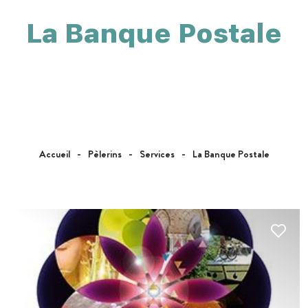
La Banque Postale
Accueil
Pèlerins
Services
La Banque Postale