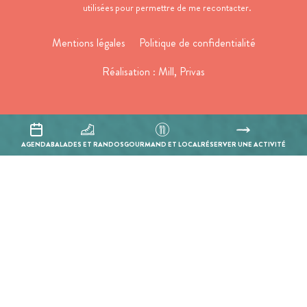
utilisées pour permettre de me recontacter.
Mentions légales
Politique de confidentialité
Réalisation :
Mill, Privas
AGENDA
BALADES ET RANDOS
GOURMAND ET LOCAL
RÉSERVER UNE ACTIVITÉ