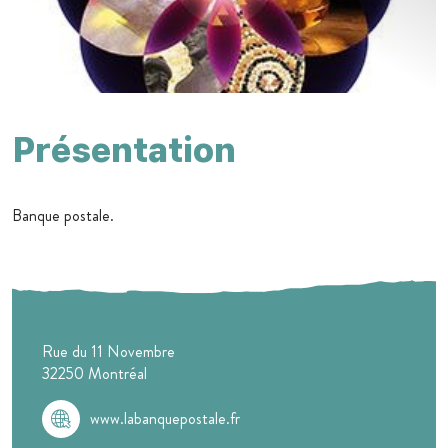
Présentation
Banque postale.
Rue du 11 Novembre
32250
Montréal
www.labanquepostale.fr