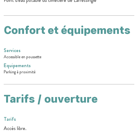
Point d'eau potable du cimetière de Larressingle
Confort et équipements
Services
Accessible en poussette
Equipements
Parking à proximité
Tarifs / ouverture
Tarifs
Accès libre.