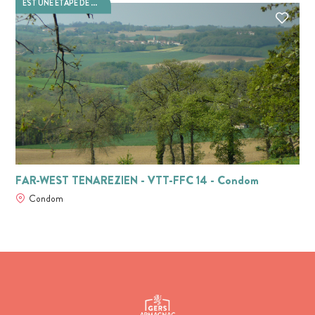
EST UNE ÉTAPE DE ...
FAR-WEST TENAREZIEN - VTT-FFC 14 - Condom
Condom