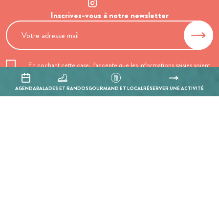
Inscrivez-vous à notre newsletter
En cochant cette case, j’accepte que les informations saisies soient
utilisées pour permettre de me recontacter.
AGENDA
BALADES ET RANDOS
GOURMAND ET LOCAL
RÉSERVER UNE ACTIVITÉ
Mentions légales
Politique de confidentialité
Réalisation :
Mill, Privas