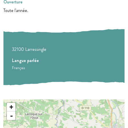
Ouverture
Toute l'année.
32100
Larressingle
Langue parlée
Français
+
-