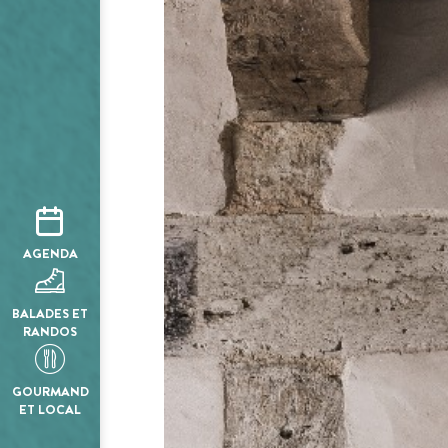
AGENDA
BALADES ET
RANDOS
GOURMAND
ET LOCAL