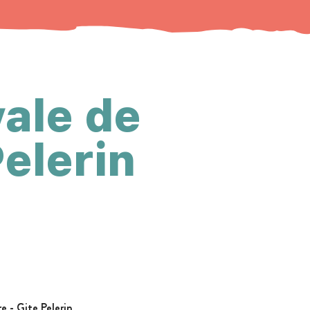
ale de
Pelerin
 - Gite Pelerin