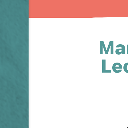
Ma
Le