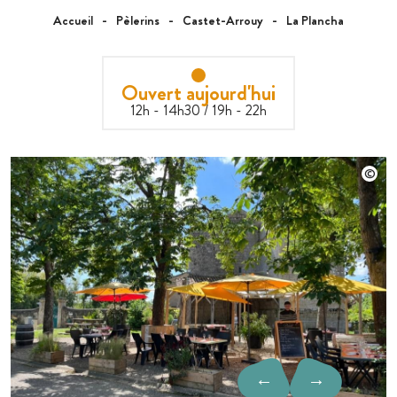
Accueil
Pèlerins
Castet-Arrouy
La Plancha
Ouvert aujourd'hui
12h - 14h30 / 19h - 22h
←
→