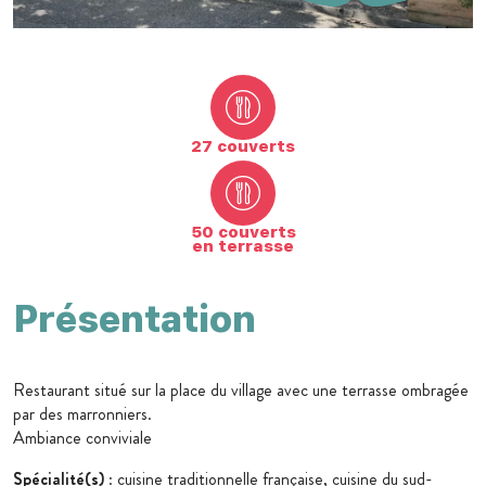
27 couverts
50 couverts
en terrasse
Présentation
Restaurant situé sur la place du village avec une terrasse ombragée
par des marronniers.
Ambiance conviviale
Spécialité(s)
: cuisine traditionnelle française, cuisine du sud-