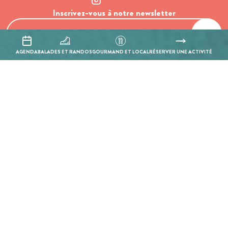
Inscrivez-vous à notre newsletter
AGENDA
BALADES ET RANDOS
GOURMAND ET LOCAL
RÉSERVER UNE ACTIVITÉ
En cochant cette case, j’accepte que les informations saisies soient
utilisées pour permettre de me recontacter.
Mentions légales
Politique de confidentialité
Réalisation :
Mill, Privas