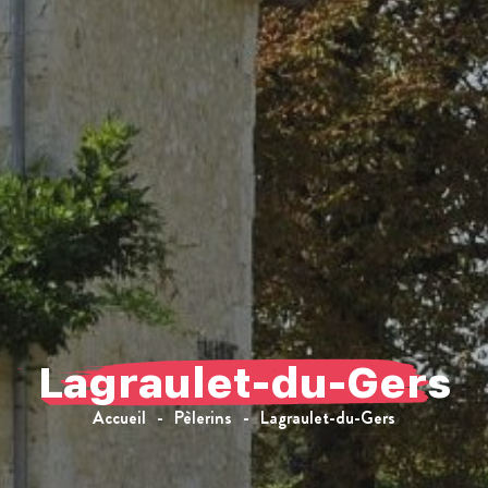
Lagraulet-du-Gers
Accueil
Pèlerins
Lagraulet-du-Gers