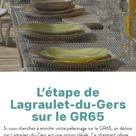
L’étape de
Lagraulet-du-Gers
sur le GR65
Si vous cherchez à enrichir votre pèlerinage sur le GR65, un détour
par Lagraulet-du-Gers est une option idéale. Ce charmant village