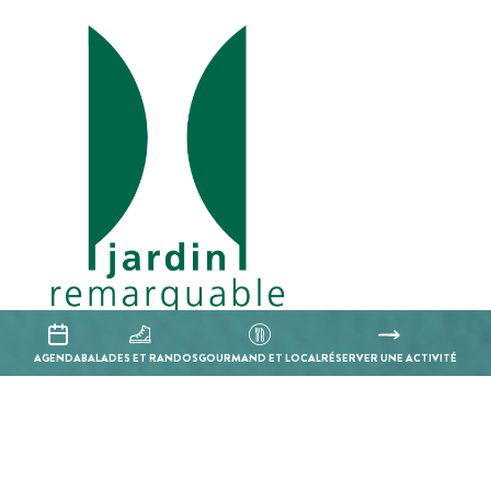
AGENDA
BALADES ET RANDOS
GOURMAND ET LOCAL
RÉSERVER UNE ACTIVITÉ