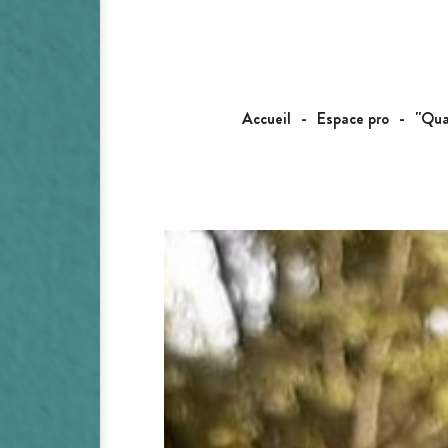
Accueil
Espace pro
"Qua