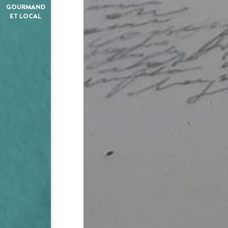
GOURMAND
ET LOCAL