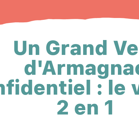
Un Grand Ve
d'Armagna
fidentiel : le
2 en 1