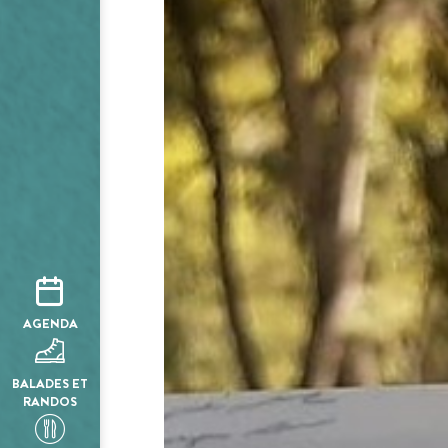
AGENDA
BALADES ET
RANDOS