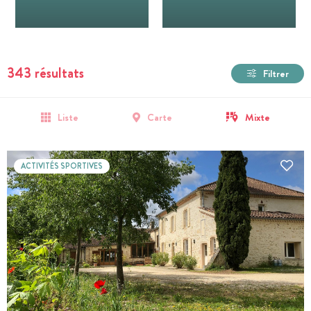
343 résultats
Filtrer
Liste
Carte
Mixte
ACTIVITÉS SPORTIVES