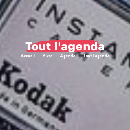
Tout l'agenda
Accueil
Vivre
Agenda
Tout l'agenda